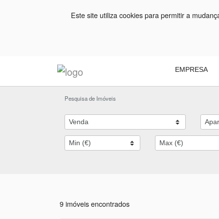
Este site utiliza cookies para permitir a mudan
EMPRESA
Pesquisa de Imóveis
9 imóveis encontrados