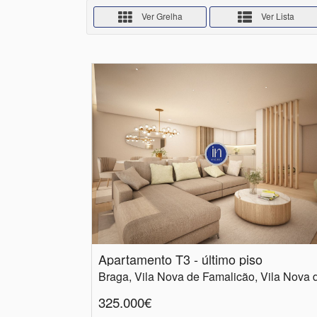
Ver Grelha
Ver Lista
Apartamento T3 - último piso
325.000€