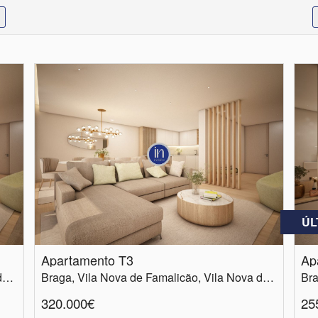
ÚL
Apartamento T3
Ap
Braga, Vila Nova de Famalicão, Vila Nova de Famalicão e Calendário
Braga, Vila Nova de Famalicão, Vila Nova de Famalicão e Calendário
320.000€
25