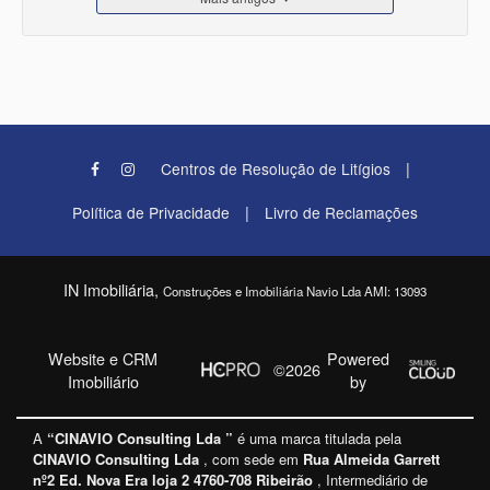
|
Centros de Resolução de Litígios
|
Política de Privacidade
Livro de Reclamações
IN Imobiliária,
Construções e Imobiliária Navio Lda AMI: 13093
Website e CRM
Powered
©2026
Imobiliário
by
A
“CINAVIO Consulting Lda ”
é uma marca titulada pela
CINAVIO Consulting Lda
, com sede em
Rua Almeida Garrett
nº2 Ed. Nova Era loja 2 4760-708 Ribeirão
, Intermediário de