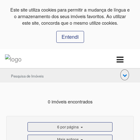
Este site utiliza cookies para permitir a mudança de língua e
o armazenamento dos seus imóveis favoritos. Ao utilizar
este site, concorda que o mesmo utilize cookies.
Entendi
Pesquisa de Imóveis
0 imóveis encontrados
6 por página
Mais antigos