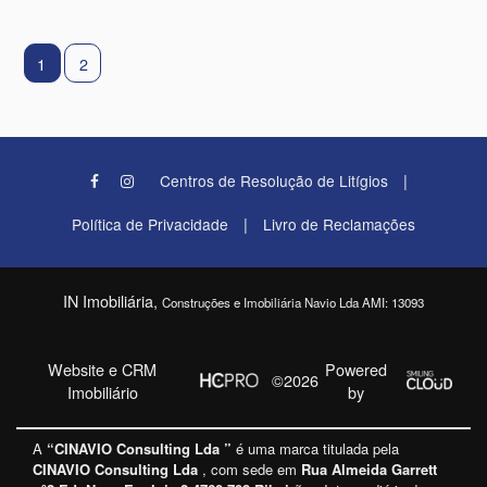
1
2
|
Centros de Resolução de Litígios
|
Política de Privacidade
Livro de Reclamações
IN Imobiliária,
Construções e Imobiliária Navio Lda AMI: 13093
Website e CRM
Powered
©2026
Imobiliário
by
A
“CINAVIO Consulting Lda ”
é uma marca titulada pela
CINAVIO Consulting Lda
, com sede em
Rua Almeida Garrett