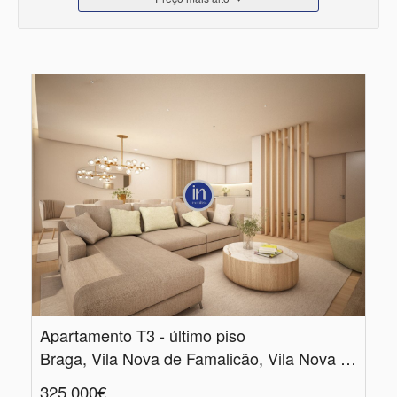
Apartamento T3 - último piso
Braga, Vila Nova de Famalicão, Vila Nova de Famalicão e Calendário
325.000€