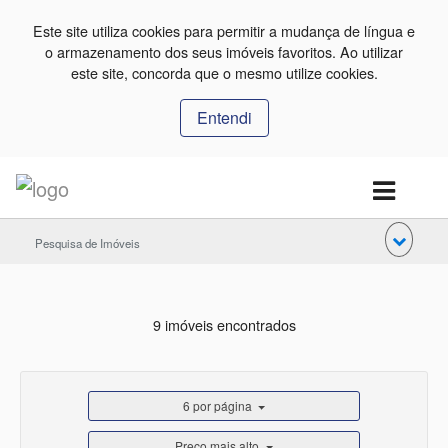
Este site utiliza cookies para permitir a mudança de língua e
o armazenamento dos seus imóveis favoritos. Ao utilizar
este site, concorda que o mesmo utilize cookies.
Entendi
Pesquisa de Imóveis
9 imóveis encontrados
6 por página
Preço mais alto