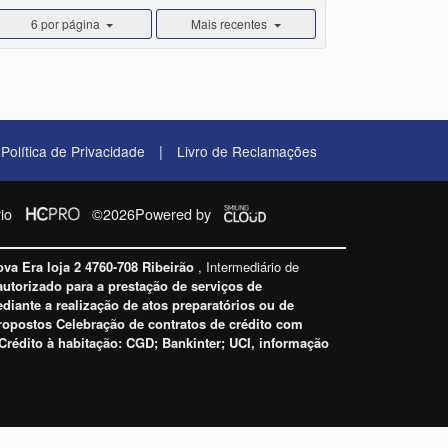
6 por página
Mais recentes
|
Política de Privacidade
Livro de Reclamações
io
©2026
Powered by
ova Era loja 2 4760-708 Ribeirão
, Intermediário de
autorizado para a prestação de serviços de
iante a realização de atos preparatórios ou de
propostos Celebração de contratos de crédito com
Crédito à habitação:
CGD; Bankinter; UCI
, informação