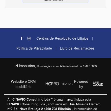
|
Centros de Resolução de Litígios
|
Política de Privacidade
Livro de Reclamações
IN Imobiliária,
Construções e Imobiliária Navio Lda AMI: 13093
Website e CRM
Powered
©2026
Imobiliário
by
A
“CINAVIO Consulting Lda ”
é uma marca titulada pela
CINAVIO Consulting Lda
, com sede em
Rua Almeida Garrett
nº2 Ed. Nova Era loja 2 4760-708 Ribeirão
, Intermediário de