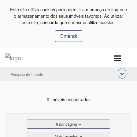
Este site utiliza cookies para permitir a mudança de língua e
o armazenamento dos seus imóveis favoritos. Ao utilizar
este site, concorda que o mesmo utilize cookies.
Entendi
Pesquisa de Imóveis
0 imóveis encontrados
6 por página
Mais recentes