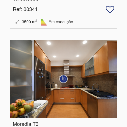
Ref
: 00341
2
3500
m
Em execução
Moradia T3