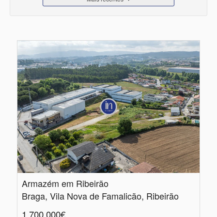
Armazém em Ribeirão
Braga, Vila Nova de Famalicão, Ribeirão
1.700.000€