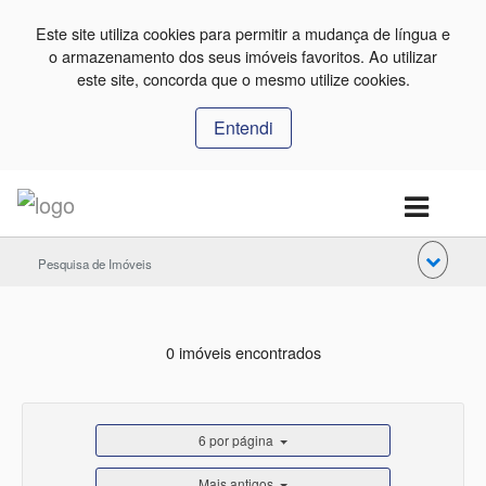
Este site utiliza cookies para permitir a mudança de língua e
o armazenamento dos seus imóveis favoritos. Ao utilizar
este site, concorda que o mesmo utilize cookies.
Entendi
Pesquisa de Imóveis
0 imóveis encontrados
6 por página
Mais antigos