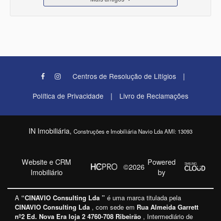
|
Centros de Resolução de Litígios
|
Política de Privacidade
Livro de Reclamações
IN Imobiliária,
Construções e Imobiliária Navio Lda AMI: 13093
Website e CRM
Powered
©2026
Imobiliário
by
A
“CINAVIO Consulting Lda ”
é uma marca titulada pela
CINAVIO Consulting Lda
, com sede em
Rua Almeida Garrett
nº2 Ed. Nova Era loja 2 4760-708 Ribeirão
, Intermediário de