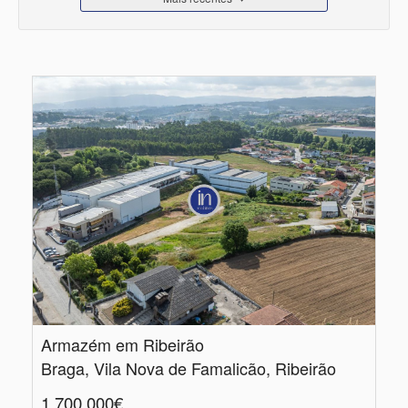
Armazém em Ribeirão
Braga, Vila Nova de Famalicão, Ribeirão
1.700.000€