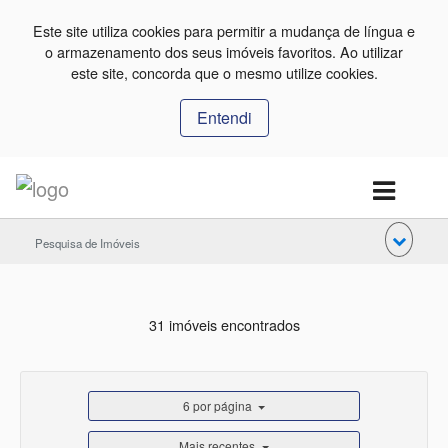
Este site utiliza cookies para permitir a mudança de língua e
o armazenamento dos seus imóveis favoritos. Ao utilizar
este site, concorda que o mesmo utilize cookies.
Entendi
Pesquisa de Imóveis
31 imóveis encontrados
6 por página
Mais recentes