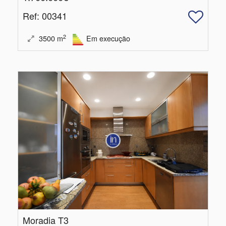
Ref
: 00341
2
3500
m
Em execução
Moradia T3