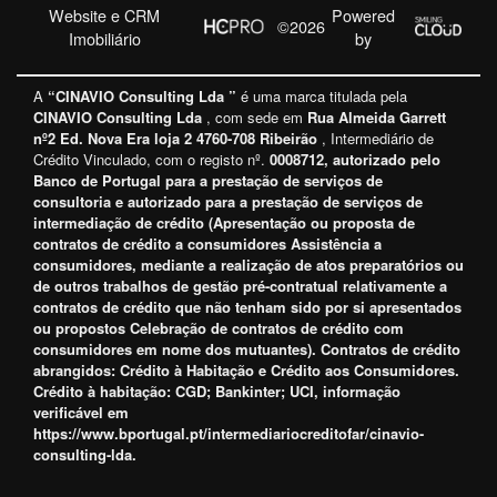
Website e CRM
Powered
©2026
Imobiliário
by
A
“CINAVIO Consulting Lda ”
é uma marca titulada pela
CINAVIO Consulting Lda
, com sede em
Rua Almeida Garrett
nº2 Ed. Nova Era loja 2 4760-708 Ribeirão
, Intermediário de
Crédito Vinculado, com o registo nº.
0008712, autorizado pelo
Banco de Portugal para a prestação de serviços de
consultoria e autorizado para a prestação de serviços de
intermediação de crédito (
Apresentação ou proposta de
contratos de crédito a consumidores Assistência a
consumidores, mediante a realização de atos preparatórios ou
de outros trabalhos de gestão pré-contratual relativamente a
contratos de crédito que não tenham sido por si apresentados
ou propostos Celebração de contratos de crédito com
consumidores em nome dos mutuantes
). Contratos de crédito
abrangidos: Crédito à Habitação e Crédito aos Consumidores.
Crédito à habitação:
CGD; Bankinter; UCI
, informação
verificável em
https://www.bportugal.pt/intermediariocreditofar/cinavio-
consulting-lda
.