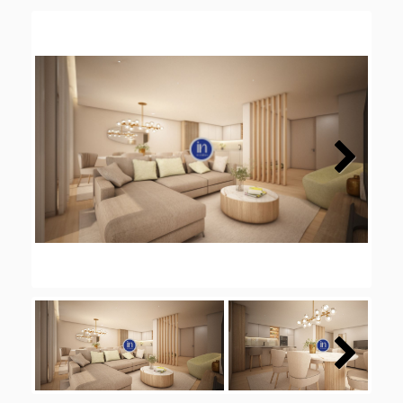
Next
Next