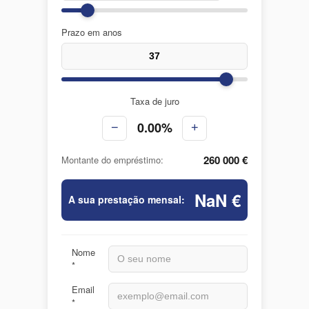
Prazo em anos
Taxa de juro
0.00%
−
+
260 000 €
Montante do empréstimo:
NaN €
A sua prestação mensal:
Nome
*
Email
*