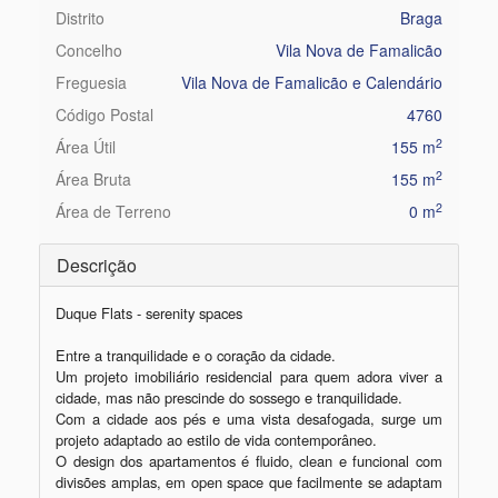
Distrito
Braga
Concelho
Vila Nova de Famalicão
Freguesia
Vila Nova de Famalicão e Calendário
Código Postal
4760
2
Área Útil
155 m
2
Área Bruta
155 m
2
Área de Terreno
0 m
Descrição
Duque Flats - serenity spaces

Entre a tranquilidade e o coração da cidade.

Um projeto imobiliário residencial para quem adora viver a 
cidade, mas não prescinde do sossego e tranquilidade.

Com a cidade aos pés e uma vista desafogada, surge um 
projeto adaptado ao estilo de vida contemporâneo.

O design dos apartamentos é fluido, clean e funcional com 
divisões amplas, em open space que facilmente se adaptam 