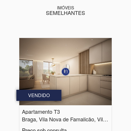
IMÓVEIS
SEMELHANTES
VENDIDO
Apartamento T3
Braga, Vila Nova de Famalicão, Vila Nova de Famalicão e Calendário
Preço sob consulta