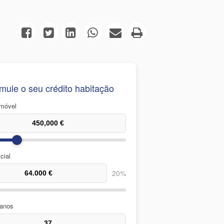
mule o seu crédito habitação
imóvel
cial
20%
 anos