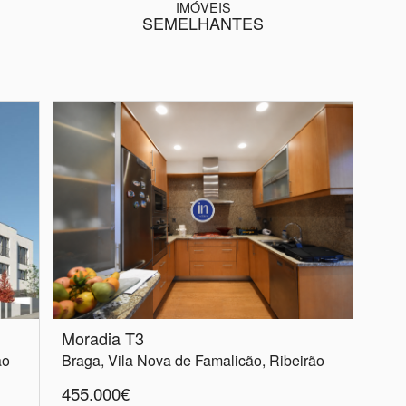
IMÓVEIS
SEMELHANTES
Moradia T3
ão
Braga, Vila Nova de Famalicão, Ribeirão
455.000€