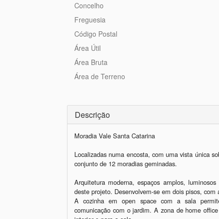
Concelho
Freguesia
Código Postal
Área Útil
Área Bruta
Área de Terreno
Descrição
Moradia Vale Santa Catarina

Localizadas numa encosta, com uma vista única sob
conjunto de 12 moradias geminadas. 

Arquitetura moderna, espaços amplos, luminosos e
deste projeto. Desenvolvem-se em dois pisos, com as
A cozinha em open space com a sala permite 
comunicação com o jardim. A zona de home office 