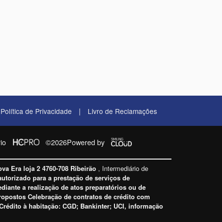
|
Política de Privacidade
Livro de Reclamações
io
©2026
Powered by
ova Era loja 2 4760-708 Ribeirão
, Intermediário de
autorizado para a prestação de serviços de
iante a realização de atos preparatórios ou de
propostos Celebração de contratos de crédito com
Crédito à habitação:
CGD; Bankinter; UCI
, informação