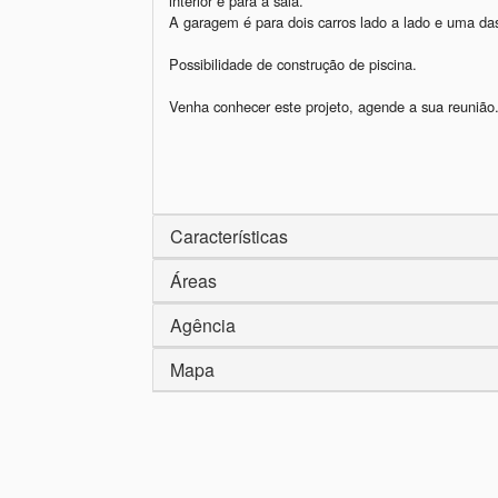
interior e para a sala. 

A garagem é para dois carros lado a lado e uma das
Possibilidade de construção de piscina. 

Venha conhecer este projeto, agende a sua reunião. 
Características
Áreas
Agência
Mapa