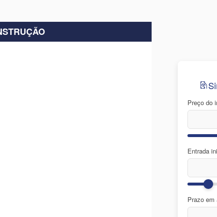
NSTRUÇÃO
Si
Preço do 
Entrada ini
Prazo em