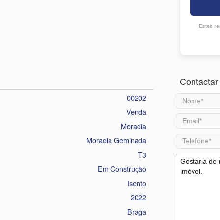
Estes res
Contactar 
00202
Venda
Moradia
Moradia Geminada
T3
Em Construção
Isento
2022
Braga