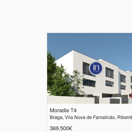
Moradia T4
Braga, Vila Nova de Famalicão, Ribeir
369.500€